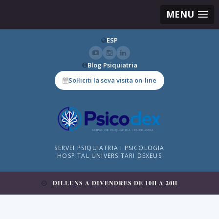
MENU
ESP
Blog Psiquiatria
Sol·liciti la seva visita on-line
SERVEI PSIQUIATRIA I PSICOLOGIA
HOSPITAL UNIVERSITARI DEXEUS
DILLUNS A DIVENDRES DE 10H A 20H