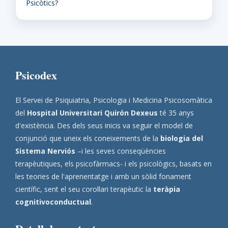
Psicòtics?
Psicodex
El Servei de Psiquiatria, Psicologia i Medicina Psicosomàtica
del
Hospital Universitari Quirón Dexeus
té 35 anys
d'existència. Des dels seus inicis va seguir el model de
conjunció que uneix els coneixements de la
biologia del
Sistema Nerviós
–i les seves conseqüències
terapèutiques, els psicofàrmacs- i els psicològics, basats en
les teories de l'aprenentatge i amb un sòlid fonament
científic, sent el seu corol·lari terapèutic la
teràpia
cognitivoconductual
.