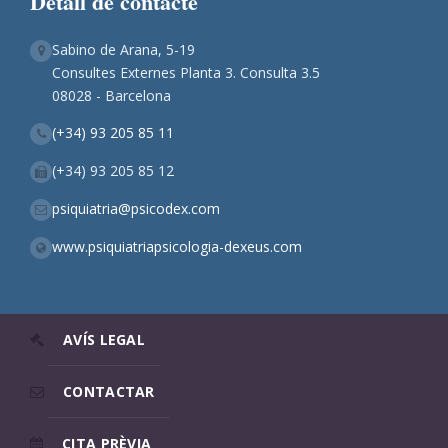
Detall de contacte
Sabino de Arana, 5-19
Consultes Externes Planta 3. Consulta 3.5
08028 - Barcelona
(+34) 93 205 85 11
(+34) 93 205 85 12
psiquiatria@psicodex.com
www.psiquiatriapsicologia-dexeus.com
AVÍS LEGAL
CONTACTAR
CITA PRÈVIA