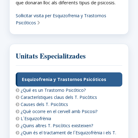
que donaran lloc als diferents tipus de psicosis.
Sol·licitar visita per Esquizofrenia y Trastornos
Psicóticos
Unitats Especialitzades
Esquizofrenia y Trastornos Psicóticos
¿Qué es un Trastorno Psicótico?
Característiques claus dels T. Psicòtics
Causes dels T. Psicòtics
¿Què ocorre en el cervell amb Psicosi?
L´Esquizofrènia
¿Quins altres T. Psicòtics existeixen?
¿Quin és el tractament de l´Esquizofrènia i els T.