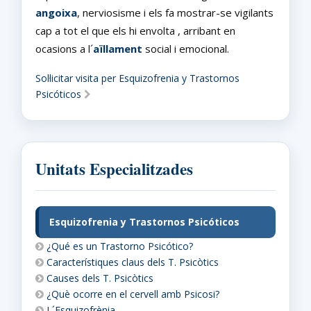
angoixa
, nerviosisme i els fa mostrar-se vigilants
cap a tot el que els hi envolta , arribant en
ocasions a l´
aïllament
social i emocional.
Sol·licitar visita per Esquizofrenia y Trastornos
Psicóticos
Unitats Especialitzades
Esquizofrenia y Trastornos Psicóticos
¿Qué es un Trastorno Psicótico?
Característiques claus dels T. Psicòtics
Causes dels T. Psicòtics
¿Què ocorre en el cervell amb Psicosi?
L´Esquizofrènia