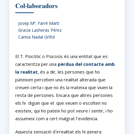
Col·laboradors
Josep Mª. Farré Martí
Gracia Lasheras Pérez
Carina Nadal Grífol
El T. Psicòtic o Psicosis és una entitat que es
caracteritza per una
pèrdua del contacte amb
la realitat
, és a dir, les persones que ho
pateixen perceben una realitat alterada que
creuen certa i que no és la mateixa que viuen la
resta de persones. Encara que altres persones
els hi diguin que el que veuen o escolten no
existeix, qui ho pateix ho pot veure i sentir, i ho
assumeix com a cert malgrat l´evidència.
Aquesta sensació d´irrealitat els hi genera