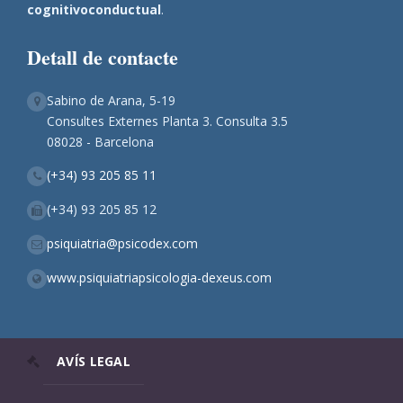
cognitivoconductual
.
Detall de contacte
Sabino de Arana, 5-19
Consultes Externes Planta 3. Consulta 3.5
08028 - Barcelona
(+34) 93 205 85 11
(+34) 93 205 85 12
psiquiatria@psicodex.com
www.psiquiatriapsicologia-dexeus.com
AVÍS LEGAL