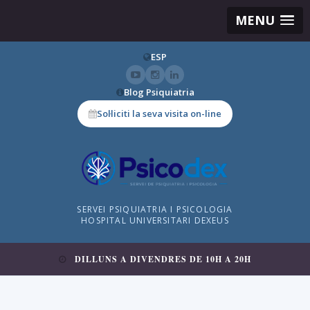
MENU
ESP
Blog Psiquiatria
Sol·liciti la seva visita on-line
SERVEI PSIQUIATRIA I PSICOLOGIA
HOSPITAL UNIVERSITARI DEXEUS
DILLUNS A DIVENDRES DE 10H A 20H