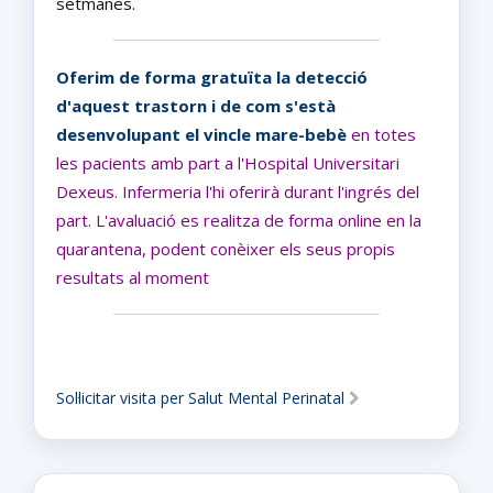
setmanes.
Oferim de forma gratuïta la detecció
d'aquest trastorn i de com s'està
desenvolupant el vincle mare-bebè
en totes
les pacients amb part a l'Hospital Universitari
Dexeus. Infermeria l'hi oferirà durant l'ingrés del
part. L'avaluació es realitza de forma online en la
quarantena, podent conèixer els seus propis
resultats al moment
Sol·licitar visita per Salut Mental Perinatal