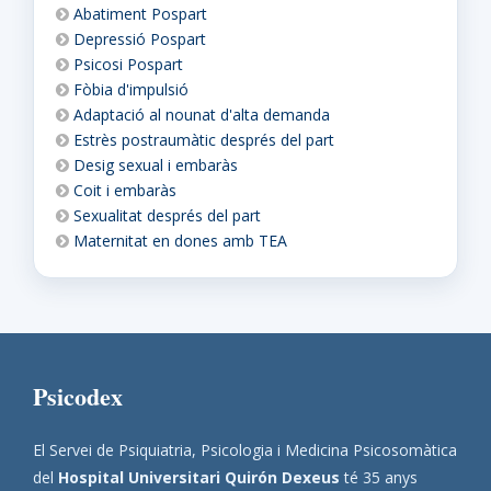
Abatiment Pospart
Depressió Pospart
Psicosi Pospart
Fòbia d'impulsió
Adaptació al nounat d'alta demanda
Estrès postraumàtic després del part
Desig sexual i embaràs
Coit i embaràs
Sexualitat després del part
Maternitat en dones amb TEA
Psicodex
El Servei de Psiquiatria, Psicologia i Medicina Psicosomàtica
del
Hospital Universitari Quirón Dexeus
té 35 anys