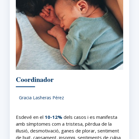
Coordinador
Gracia Lasheras Pérez
Esdevé en el
10-12%
dels casos i es manifesta
amb símptomes com a tristesa, pèrdua de la
il·lusió, desmotivació, ganes de plorar, sentiment
de buit, cansament, insomni, sentiments de culpa