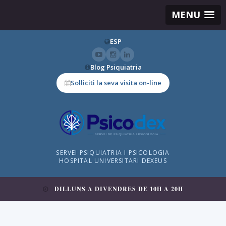
MENU
ESP
Blog Psiquiatria
Sol·liciti la seva visita on-line
SERVEI PSIQUIATRIA I PSICOLOGIA
HOSPITAL UNIVERSITARI DEXEUS
DILLUNS A DIVENDRES DE 10H A 20H