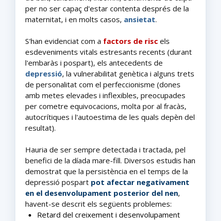
per no ser capaç d'estar contenta després de la
maternitat, i en molts casos,
ansietat
.
S'han evidenciat com a
factors de risc
els
esdeveniments vitals estresants recents (durant
l'embaràs i pospart), els antecedents de
depressió
, la vulnerabilitat genètica i alguns trets
de personalitat com el perfeccionisme (dones
amb metes elevades i inflexibles, preocupades
per cometre equivocacions, molta por al fracàs,
autocrítiques i l'autoestima de les quals depèn del
resultat).
Hauria de ser sempre detectada i tractada, pel
benefici de la díada mare-fill. Diversos estudis han
demostrat que la persistència en el temps de la
depressió pospart
pot afectar
negativament
en el desenvolupament posterior del nen
,
havent-se descrit els següents problemes:
Retard del creixement i desenvolupament