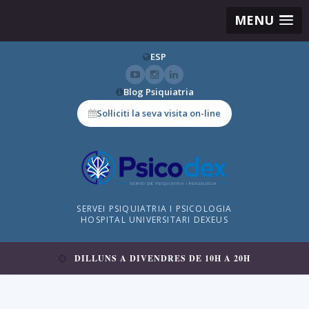
MENU
ESP
Blog Psiquiatria
Sol·liciti la seva visita on-line
SERVEI PSIQUIATRIA I PSICOLOGIA
HOSPITAL UNIVERSITARI DEXEUS
DILLUNS A DIVENDRES DE 10H A 20H