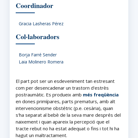
Coordinador
Gracia Lasheras Pérez
Col·laboradors
Borja Farré Sender
Laia Molinero Romera
El part pot ser un esdeveniment tan estresant
com per desencadenar un trastorn d'estrès
postraumàtic. Es produeix amb
més freqüència
en dones primípares, parts prematurs, amb alt
intervencionisme obstétric (p.e. cesària), quan
s'ha separat al bebè de la seva mare després del
naixement i quan apareix la percepció que el
tracte rebut no ha estat adequat o fins i tot hi ha
hagut un maltractament.