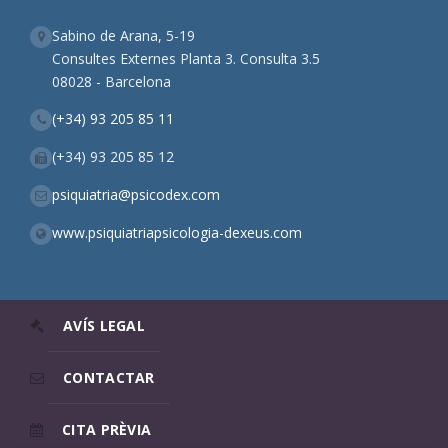
Sabino de Arana, 5-19
Consultes Externes Planta 3. Consulta 3.5
08028 - Barcelona
(+34) 93 205 85 11
(+34) 93 205 85 12
psiquiatria@psicodex.com
www.psiquiatriapsicologia-dexeus.com
AVÍS LEGAL
CONTACTAR
CITA PRÈVIA