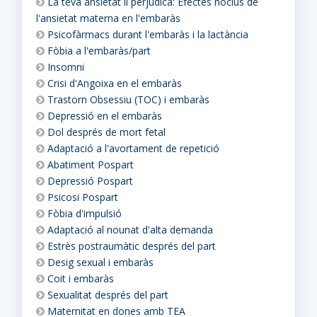
La teva ansietat li perjudica: Efectes nocius de
l'ansietat materna en l'embaràs
Psicofàrmacs durant l'embaràs i la lactància
Fòbia a l'embaràs/part
Insomni
Crisi d'Angoixa en el embaràs
Trastorn Obsessiu (TOC) i embaràs
Depressió en el embaràs
Dol després de mort fetal
Adaptació a l'avortament de repetició
Abatiment Pospart
Depressió Pospart
Psicosi Pospart
Fòbia d'impulsió
Adaptació al nounat d'alta demanda
Estrès postraumàtic després del part
Desig sexual i embaràs
Coit i embaràs
Sexualitat després del part
Maternitat en dones amb TEA