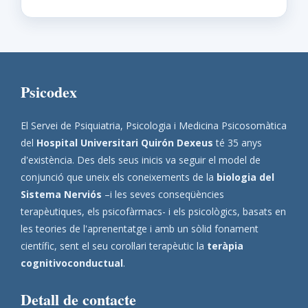
Psicodex
El Servei de Psiquiatria, Psicologia i Medicina Psicosomàtica
del
Hospital Universitari Quirón Dexeus
té 35 anys
d'existència. Des dels seus inicis va seguir el model de
conjunció que uneix els coneixements de la
biologia del
Sistema Nerviós
–i les seves conseqüències
terapèutiques, els psicofàrmacs- i els psicològics, basats en
les teories de l'aprenentatge i amb un sòlid fonament
científic, sent el seu corol·lari terapèutic la
teràpia
cognitivoconductual
.
Detall de contacte