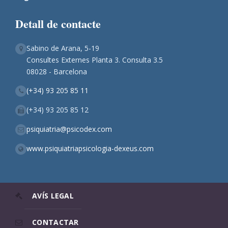
Detall de contacte
Sabino de Arana, 5-19
Consultes Externes Planta 3. Consulta 3.5
08028 - Barcelona
(+34) 93 205 85 11
(+34) 93 205 85 12
psiquiatria@psicodex.com
www.psiquiatriapsicologia-dexeus.com
AVÍS LEGAL
CONTACTAR