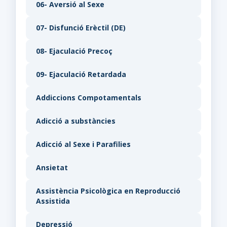
06- Aversió al Sexe
07- Disfunció Erèctil (DE)
08- Ejaculació Precoç
09- Ejaculació Retardada
Addiccions Compotamentals
Adicció a substàncies
Adicció al Sexe i Parafilies
Ansietat
Assistència Psicològica en Reproducció
Assistida
Depressió