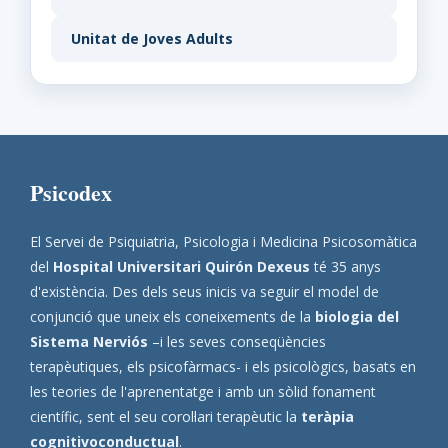
Unitat de Joves Adults
Psicodex
El Servei de Psiquiatria, Psicologia i Medicina Psicosomàtica
del
Hospital Universitari Quirón Dexeus
té 35 anys
d'existència. Des dels seus inicis va seguir el model de
conjunció que uneix els coneixements de la
biologia del
Sistema Nerviós
–i les seves conseqüències
terapèutiques, els psicofàrmacs- i els psicològics, basats en
les teories de l'aprenentatge i amb un sòlid fonament
científic, sent el seu corol·lari terapèutic la
teràpia
cognitivoconductual
.