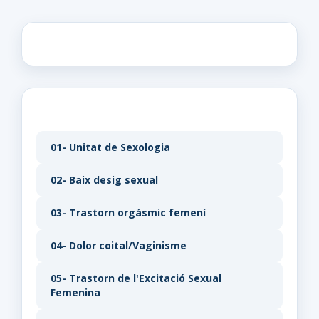
01- Unitat de Sexologia
02- Baix desig sexual
03- Trastorn orgásmic femení
04- Dolor coital/Vaginisme
05- Trastorn de l'Excitació Sexual
Femenina