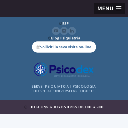
MENU
ESP
Blog Psiquiatria
Sol·liciti la seva visita on-line
SERVEI PSIQUIATRIA I PSICOLOGIA
HOSPITAL UNIVERSITARI DEXEUS
DILLUNS A DIVENDRES DE 10H A 20H