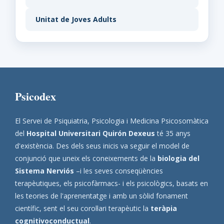
Unitat de Joves Adults
Psicodex
El Servei de Psiquiatria, Psicologia i Medicina Psicosomàtica
del
Hospital Universitari Quirón Dexeus
té 35 anys
d'existència. Des dels seus inicis va seguir el model de
conjunció que uneix els coneixements de la
biologia del
Sistema Nerviós
–i les seves conseqüències
terapèutiques, els psicofàrmacs- i els psicològics, basats en
les teories de l'aprenentatge i amb un sòlid fonament
científic, sent el seu corol·lari terapèutic la
teràpia
cognitivoconductual
.