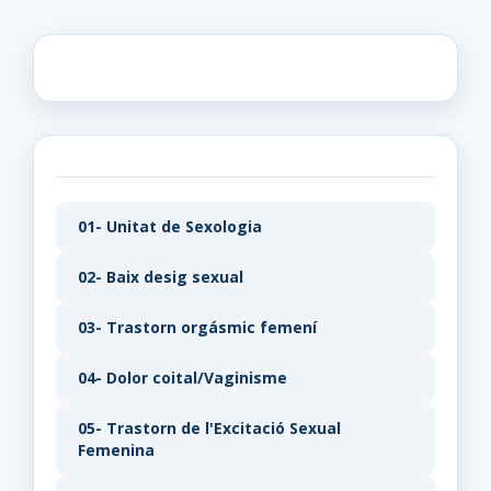
01- Unitat de Sexologia
02- Baix desig sexual
03- Trastorn orgásmic femení
04- Dolor coital/Vaginisme
05- Trastorn de l'Excitació Sexual
Femenina