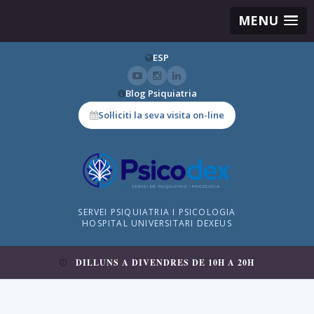
MENU
ESP
Blog Psiquiatria
Sol·liciti la seva visita on-line
SERVEI PSIQUIATRIA I PSICOLOGIA
HOSPITAL UNIVERSITARI DEXEUS
DILLUNS A DIVENDRES DE 10H A 20H