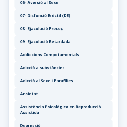
06- Aversió al Sexe
07- Disfunció Erèctil (DE)
08- Ejaculació Precoç
09- Ejaculació Retardada
Addiccions Compotamentals
Adicció a substàncies
Adicció al Sexe i Parafilies
Ansietat
Assistència Psicològica en Reproducció
Assistida
Depressió