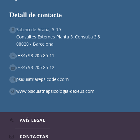
Detall de contacte
Sabino de Arana, 5-19
Consultes Externes Planta 3. Consulta 3.5
08028 - Barcelona
(+34) 93 205 85 11
(+34) 93 205 85 12
psiquiatria@psicodex.com
www.psiquiatriapsicologia-dexeus.com
AVÍS LEGAL
CONTACTAR