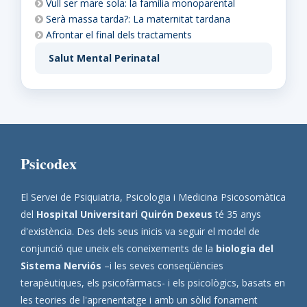
Vull ser mare sola: la família monoparental
Serà massa tarda?: La maternitat tardana
Afrontar el final dels tractaments
Salut Mental Perinatal
Psicodex
El Servei de Psiquiatria, Psicologia i Medicina Psicosomàtica
del
Hospital Universitari Quirón Dexeus
té 35 anys
d'existència. Des dels seus inicis va seguir el model de
conjunció que uneix els coneixements de la
biologia del
Sistema Nerviós
–i les seves conseqüències
terapèutiques, els psicofàrmacs- i els psicològics, basats en
les teories de l'aprenentatge i amb un sòlid fonament