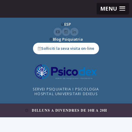
MENU
ESP
Blog Psiquiatria
Sol·liciti la seva visita on-line
SERVEI PSIQUIATRIA I PSICOLOGIA
HOSPITAL UNIVERSITARI DEXEUS
DILLUNS A DIVENDRES DE 10H A 20H