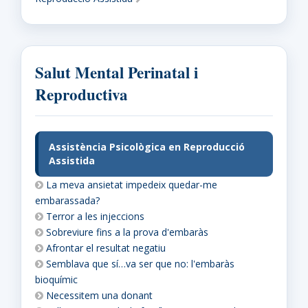
Salut Mental Perinatal i
Reproductiva
Assistència Psicològica en Reproducció
Assistida
La meva ansietat impedeix quedar-me
embarassada?
Terror a les injeccions
Sobreviure fins a la prova d'embaràs
Afrontar el resultat negatiu
Semblava que sí…va ser que no: l'embaràs
bioquímic
Necessitem una donant