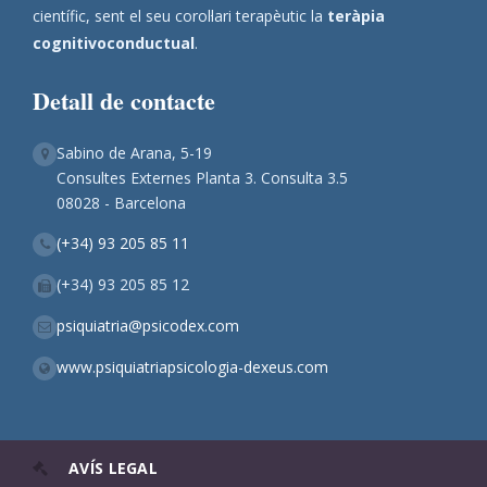
científic, sent el seu corol·lari terapèutic la
teràpia
cognitivoconductual
.
Detall de contacte
Sabino de Arana, 5-19
Consultes Externes Planta 3. Consulta 3.5
08028 - Barcelona
(+34) 93 205 85 11
(+34) 93 205 85 12
psiquiatria@psicodex.com
www.psiquiatriapsicologia-dexeus.com
AVÍS LEGAL