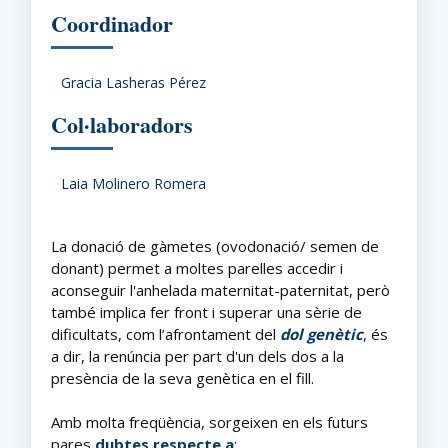
Coordinador
Gracia Lasheras Pérez
Col·laboradors
Laia Molinero Romera
La donació de gàmetes (ovodonació/ semen de
donant) permet a moltes parelles accedir i
aconseguir l'anhelada maternitat-paternitat, però
també implica fer front i superar una sèrie de
dificultats, com l’afrontament del
dol genètic
, és
a dir, la renúncia per part d'un dels dos a la
presència de la seva genètica en el fill.
Amb molta freqüència, sorgeixen en els futurs
pares
dubtes
respecte a
: