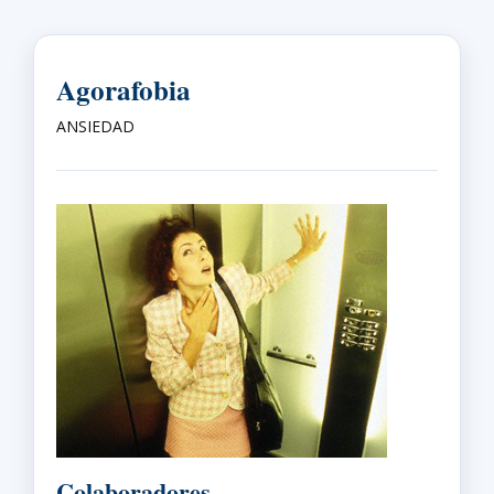
Agorafobia
ANSIEDAD
Colaboradores