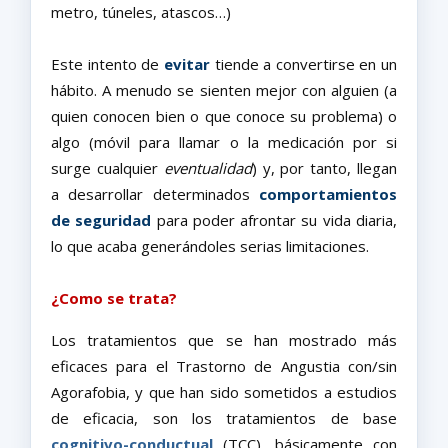
metro, túneles, atascos…)
Este intento de
evitar
tiende a convertirse en un
hábito. A menudo se sienten mejor con alguien (a
quien conocen bien o que conoce su problema) o
algo (móvil para llamar o la medicación por si
surge cualquier
eventualidad
) y, por tanto, llegan
a
desarrollar determinados
comportamientos
de seguridad
para poder afrontar su vida diaria,
lo que acaba generándoles serias limitaciones.
¿Como se trata?
Los tratamientos que se han mostrado más
eficaces para el Trastorno de Angustia con/sin
Agorafobia, y que han sido sometidos a estudios
de eficacia, son los
tratamientos de base
cognitivo-conductual
(TCC), básicamente con