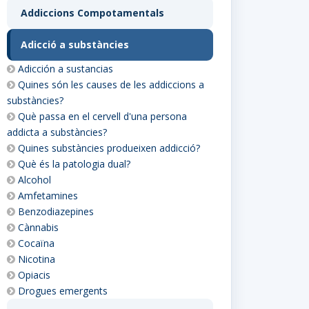
Addiccions Compotamentals
Adicció a substàncies
Adicción a sustancias
Quines són les causes de les addiccions a
substàncies?
Què passa en el cervell d'una persona
addicta a substàncies?
Quines substàncies produeixen addicció?
Què és la patologia dual?
Alcohol
Amfetamines
Benzodiazepines
Cànnabis
Cocaïna
Nicotina
Opiacis
Drogues emergents