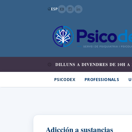
ESP
DILLUNS A DIVENDRES DE 10H A 
PSICODEX
PROFESSIONALS
U
Adicción a sustancias