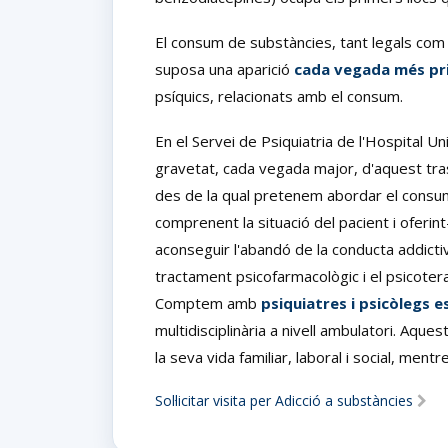
El consum de substàncies, tant legals com 
suposa una aparició
cada vegada més pr
psíquics, relacionats amb el consum.
En el Servei de Psiquiatria de l'Hospital 
gravetat, cada vegada major, d'aquest tras
des de la qual pretenem abordar el consu
comprenent la situació del pacient i oferint
aconseguir l'abandó de la conducta addictiv
tractament psicofarmacològic i el psicoter
Comptem amb
psiquiatres i psicòlegs e
multidisciplinària a nivell ambulatori. Aqu
la seva vida familiar, laboral i social, mentr
Sol·licitar visita per Adicció a substàncies