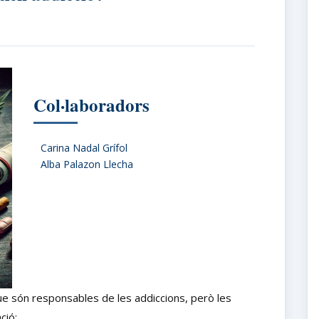
Col·laboradors
Carina Nadal Grífol
Alba Palazon Llecha
e són responsables de les addiccions, però les
ció: