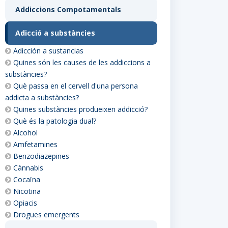
Addiccions Compotamentals
Adicció a substàncies
Adicción a sustancias
Quines són les causes de les addiccions a
substàncies?
Què passa en el cervell d'una persona
addicta a substàncies?
Quines substàncies produeixen addicció?
Què és la patologia dual?
Alcohol
Amfetamines
Benzodiazepines
Cànnabis
Cocaïna
Nicotina
Opiacis
Drogues emergents