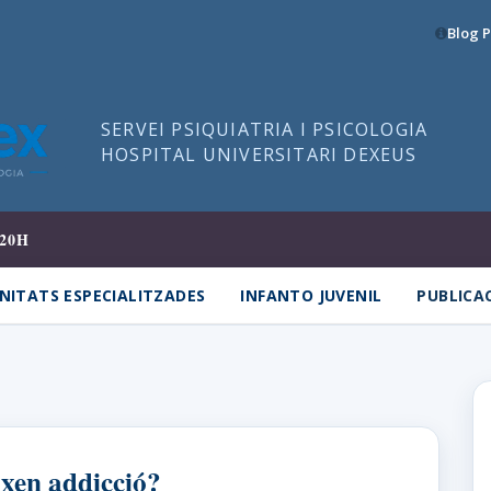
Blog P
SERVEI PSIQUIATRIA I PSICOLOGIA
HOSPITAL UNIVERSITARI DEXEUS
20H
NITATS ESPECIALITZADES
INFANTO JUVENIL
PUBLICA
ixen addicció?