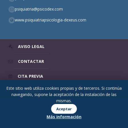
psiquiatria@psicodex.com
www.psiquiatriapsicologia-dexeus.com
AVISO LEGAL
CONTACTAR
CITA PREVIA
Este sitio web utiliza cookies propias y de terceros. Si continúa
URGENCIAS
navegando, supone la aceptación de la instalación de las
mismas.
© 2026 Psicodex
Aceptar
Más información