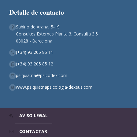
Detalle de contacto
Sabino de Arana, 5-19
Consultes Externes Planta 3. Consulta 3.5
08028 - Barcelona
(+34) 93 205 85 11
(+34) 93 205 85 12
psiquiatria@psicodex.com
www.psiquiatriapsicologia-dexeus.com
AVISO LEGAL
CONTACTAR