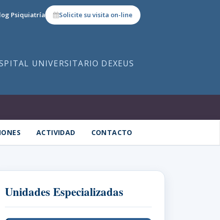
log Psiquiatría
Solicite su visita on-line
OSPITAL UNIVERSITARIO DEXEUS
IONES
ACTIVIDAD
CONTACTO
Unidades Especializadas