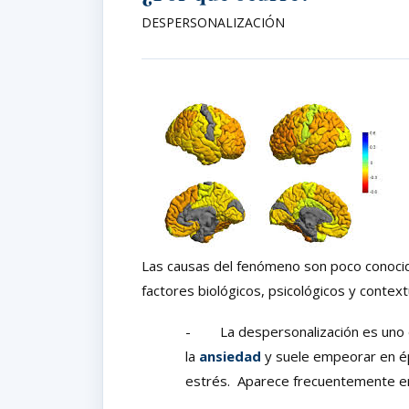
DESPERSONALIZACIÓN
Las causas del fenómeno son poco conocida
factores biológicos, psicológicos y contex
- La despersonalización es uno d
la
ansiedad
y suele empeorar en é
estrés. Aparece frecuentemente e