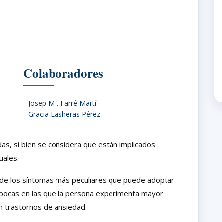
Colaboradores
Josep Mª. Farré Martí
Gracia Lasheras Pérez
s, si bien se considera que están implicados
tuales.
e los síntomas más peculiares que puede adoptar
pocas en las que la persona experimenta mayor
n trastornos de ansiedad.