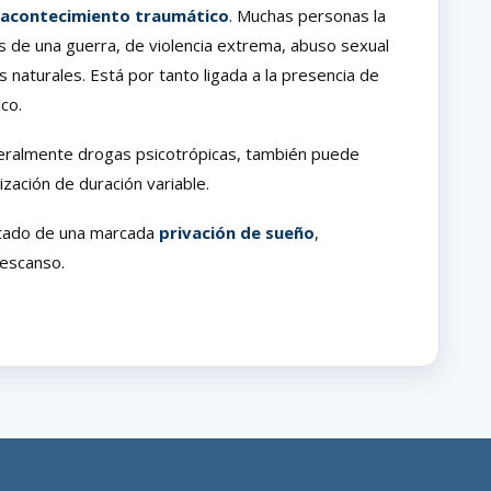
n acontecimiento traumático
. Muchas personas la
gos de una guerra, de violencia extrema, abuso sexual
 naturales. Está por tanto ligada a la presencia de
ico.
eralmente drogas psicotrópicas, también puede
zación de duración variable.
tado de una marcada
privación de sueño
,
 descanso.