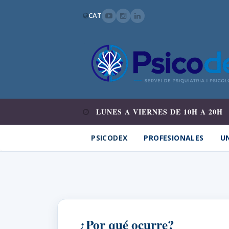
CAT
LUNES A VIERNES DE 10H A 20H
PSICODEX
PROFESIONALES
UN
¿Por qué ocurre?