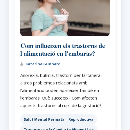
Com influeixen els trastorns de
l'alimentació en l'embaràs?
Katarina Gunnard
Anorèxia, bulímia, trastorn per fartanera i
altres problemes relacionats amb
l'alimentació poden aparèixer també en
l'embaràs. Què succeeix? Com afecten
aquests trastorns al curs de la gestació?
Salut Mental Perinatal i Reproductiva
Trastorns de la Conducta Alimentària