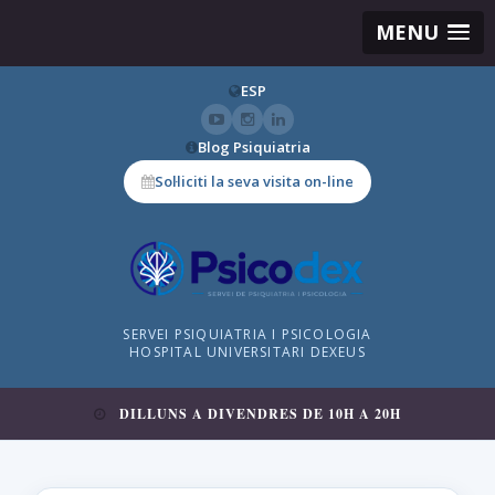
MENU
ESP
Blog Psiquiatria
Sol·liciti la seva visita on-line
SERVEI PSIQUIATRIA I PSICOLOGIA
HOSPITAL UNIVERSITARI DEXEUS
DILLUNS A DIVENDRES DE 10H A 20H