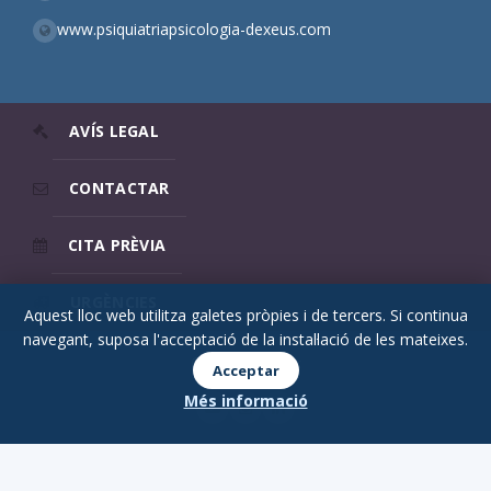
www.psiquiatriapsicologia-dexeus.com
AVÍS LEGAL
CONTACTAR
CITA PRÈVIA
URGÈNCIES
Aquest lloc web utilitza galetes pròpies i de tercers. Si continua
navegant, suposa l'acceptació de la instal·lació de les mateixes.
© 2026 Psicodex
Acceptar
Més informació