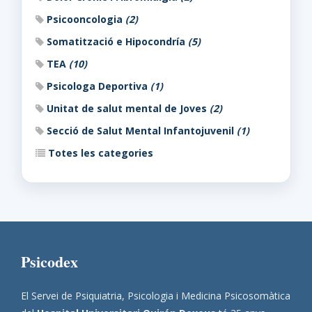
Psicooncologia
(2)
Somatització e Hipocondría
(5)
TEA
(10)
Psicologa Deportiva
(1)
Unitat de salut mental de Joves
(2)
Secció de Salut Mental Infantojuvenil
(1)
Totes les categories
Psicodex
El Servei de Psiquiatria, Psicologia i Medicina Psicosomàtica