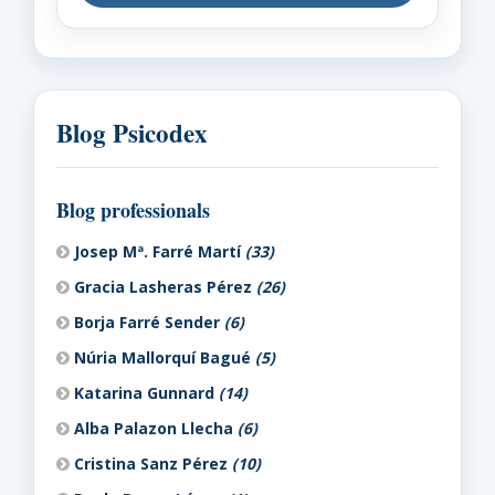
Blog Psicodex
Blog professionals
Josep Mª. Farré Martí
(33)
Gracia Lasheras Pérez
(26)
Borja Farré Sender
(6)
Núria Mallorquí Bagué
(5)
Katarina Gunnard
(14)
Alba Palazon Llecha
(6)
Cristina Sanz Pérez
(10)