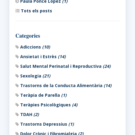
Paula Ponce López
(1)
Tots els posts
Categories
Adiccions
(10)
Ansietat i Estrès
(14)
Salut Mental Perinatal i Reproductiva
(24)
Sexologia
(21)
Trastorns de la Conducta Alimentària
(14)
Teràpia de Parella
(1)
Teràpies Psicològiques
(4)
TDAH
(2)
Trastorns Depressius
(1)
Dolor Crònic i Fibromialgia
(2)