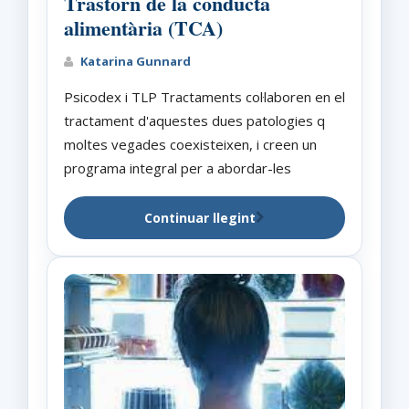
Trastorn de la conducta
alimentària (TCA)
Katarina Gunnard
Psicodex i TLP Tractaments col·laboren en el
tractament d'aquestes dues patologies q
moltes vegades coexisteixen, i creen un
programa integral per a abordar-les
Continuar llegint