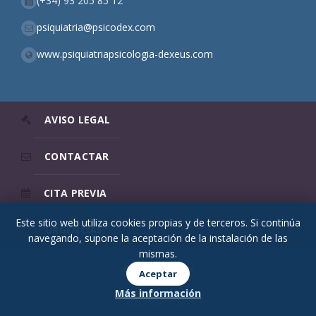
(+34) 93 205 85 12
psiquiatria@psicodex.com
www.psiquiatriapsicologia-dexeus.com
AVISO LEGAL
CONTACTAR
CITA PREVIA
Este sitio web utiliza cookies propias y de terceros. Si continúa
URGENCIAS
navegando, supone la aceptación de la instalación de las
mismas.
© 2026 Psicodex
Aceptar
Más información