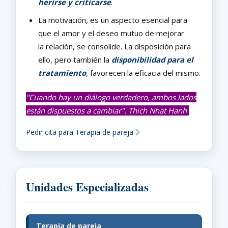
herirse y criticarse
.
La motivación, es un aspecto esencial para
que el amor y el deseo mutuo de mejorar
la relación, se consolide. La disposición para
ello, pero también la
disponibilidad para el
tratamiento
, favorecen la eficacia del mismo.
"Cuando hay un diálogo verdadero, ambos lados
están dispuestos a cambiar". Thich Nhat Hanh
Pedir cita para Terapia de pareja
Unidades Especializadas
Terapia de pareja