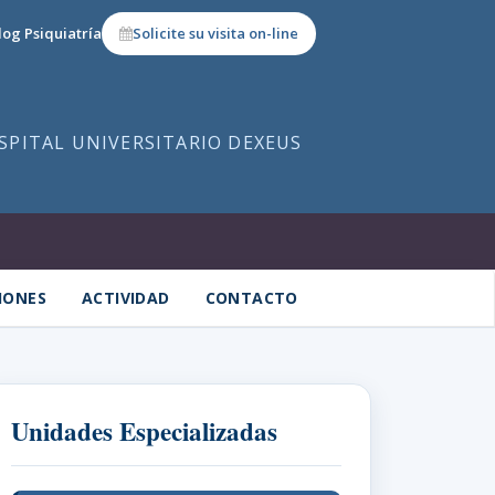
log Psiquiatría
Solicite su visita on-line
OSPITAL UNIVERSITARIO DEXEUS
IONES
ACTIVIDAD
CONTACTO
Unidades Especializadas