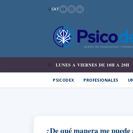
CAT
LUNES A VIERNES DE 10H A 20H
PSICODEX
PROFESIONALES
UN
¿De qué manera me puede a