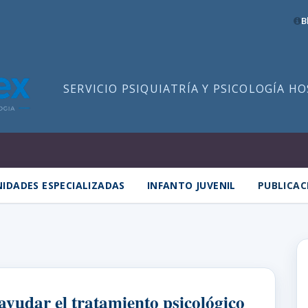
B
SERVICIO PSIQUIATRÍA Y PSICOLOGÍA H
IDADES ESPECIALIZADAS
INFANTO JUVENIL
PUBLICAC
yudar el tratamiento psicológico