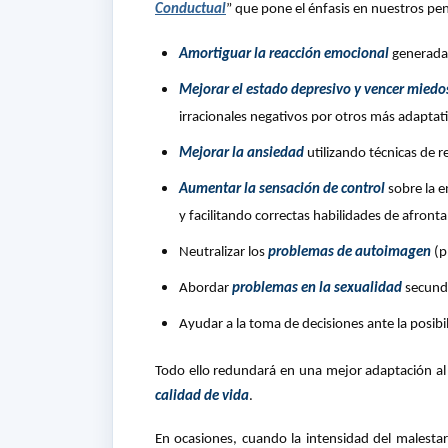
Conductual
” que pone el énfasis en nuestros p
Amortiguar la reacción emocional
generada 
Mejorar el estado depresivo y vencer miedo
irracionales negativos por otros más adaptat
Mejorar la ansiedad
utilizando técnicas de r
Aumentar la sensación de control
sobre la e
y facilitando correctas habilidades de afront
Neutralizar los
problemas de autoimagen
(p
Abordar
problemas en la sexualidad
secunda
Ayudar a la toma de decisiones ante la posib
Todo ello redundará en una mejor adaptación al
calidad de vida
.
En ocasiones, cuando la intensidad del malestar