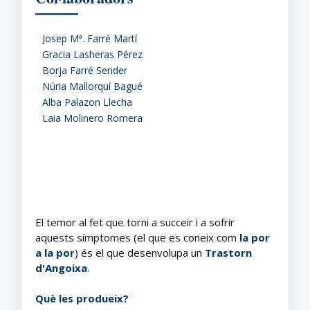
Josep Mª. Farré Martí
Gracia Lasheras Pérez
Borja Farré Sender
Núria Mallorquí Bagué
Alba Palazon Llecha
Laia Molinero Romera
El temor al fet que torni a succeir i a sofrir
aquests símptomes (el que es coneix com
la por
a la por
) és el que desenvolupa un
Trastorn
d'Angoixa
.
Què les produeix?