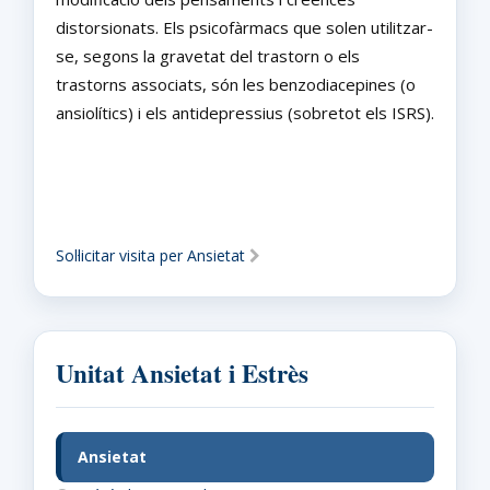
distorsionats. Els psicofàrmacs que solen utilitzar-
se, segons la gravetat del trastorn o els
trastorns associats, són les benzodiacepines (o
ansiolítics) i els antidepressius (sobretot els ISRS).
Sol·licitar visita per Ansietat
Unitat Ansietat i Estrès
Ansietat