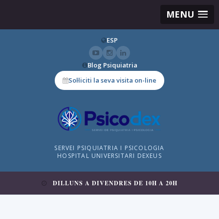
MENU
ESP
Blog Psiquiatria
Sol·liciti la seva visita on-line
SERVEI PSIQUIATRIA I PSICOLOGIA
HOSPITAL UNIVERSITARI DEXEUS
DILLUNS A DIVENDRES DE 10H A 20H