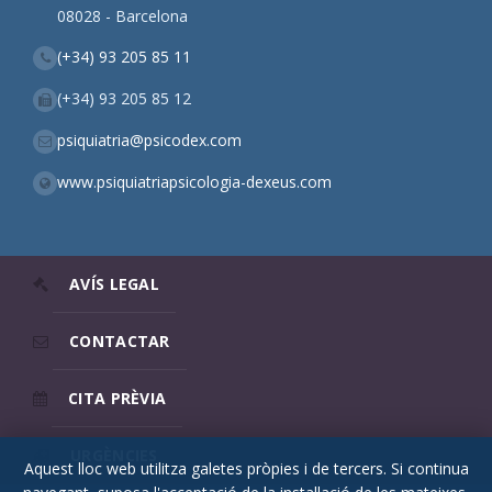
08028 - Barcelona
(+34) 93 205 85 11
(+34) 93 205 85 12
psiquiatria@psicodex.com
www.psiquiatriapsicologia-dexeus.com
AVÍS LEGAL
CONTACTAR
CITA PRÈVIA
URGÈNCIES
Aquest lloc web utilitza galetes pròpies i de tercers. Si continua