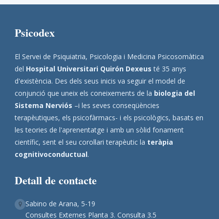
Psicodex
El Servei de Psiquiatria, Psicologia i Medicina Psicosomàtica
del
Hospital Universitari Quirón Dexeus
té 35 anys
d'existència. Des dels seus inicis va seguir el model de
conjunció que uneix els coneixements de la
biologia del
Sistema Nerviós
–i les seves conseqüències
terapèutiques, els psicofàrmacs- i els psicològics, basats en
les teories de l'aprenentatge i amb un sòlid fonament
científic, sent el seu corol·lari terapèutic la
teràpia
cognitivoconductual
.
Detall de contacte
Sabino de Arana, 5-19
Consultes Externes Planta 3. Consulta 3.5