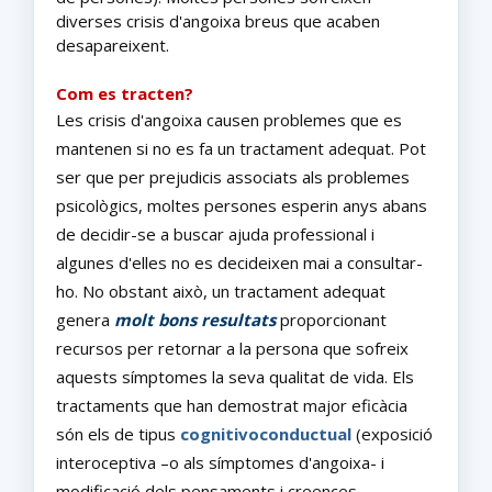
diverses crisis d'angoixa breus que acaben
desapareixent.
Com es tracten?
Les crisis d'angoixa causen problemes que es
mantenen si no es fa un tractament adequat. Pot
ser que per prejudicis associats als problemes
psicològics, moltes persones esperin anys abans
de decidir-se a buscar ajuda professional i
algunes d'elles no es decideixen mai a consultar-
ho. No obstant això, un tractament adequat
genera
molt bons resultats
proporcionant
recursos per retornar a la persona que sofreix
aquests símptomes la seva qualitat de vida. Els
tractaments que han demostrat major eficàcia
són els de tipus
cognitivoconductual
(exposició
interoceptiva –o als símptomes d'angoixa- i
modificació dels pensaments i creences