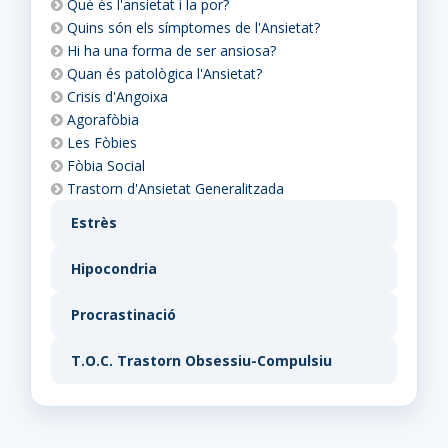
Què és l'ansietat i la por?
Quins són els símptomes de l'Ansietat?
Hi ha una forma de ser ansiosa?
Quan és patològica l'Ansietat?
Crisis d'Angoixa
Agorafòbia
Les Fòbies
Fòbia Social
Trastorn d'Ansietat Generalitzada
Estrès
Hipocondria
Procrastinació
T.O.C. Trastorn Obsessiu-Compulsiu