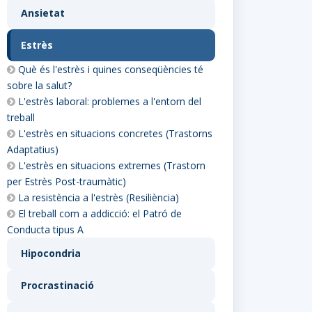
Ansietat
Estrès
Què és l'estrès i quines conseqüències té
sobre la salut?
L'estrès laboral: problemes a l'entorn del
treball
L'estrès en situacions concretes (Trastorns
Adaptatius)
L'estrès en situacions extremes (Trastorn
per Estrès Post-traumàtic)
La resistència a l'estrès (Resiliència)
El treball com a addicció: el Patró de
Conducta tipus A
Hipocondria
Procrastinació