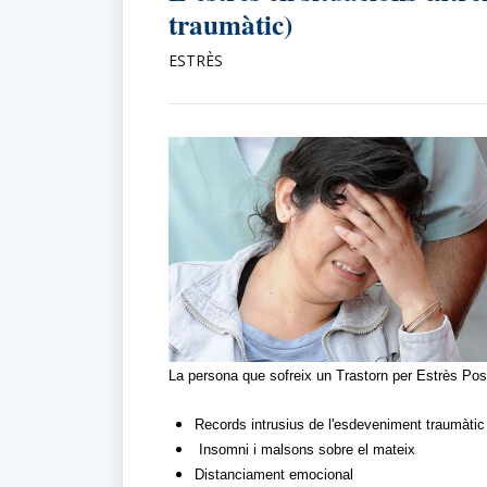
traumàtic)
ESTRÈS
La persona que sofreix un Trastorn per Estrès Po
Records intrusius de l'esdeveniment traumàtic
Insomni i malsons sobre el mateix
Distanciament emocional