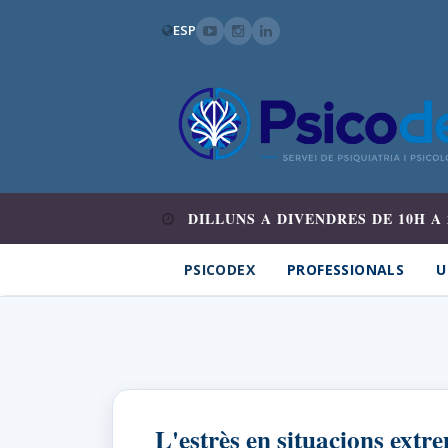
ESP
DILLUNS A DIVENDRES DE 10H A 
PSICODEX
PROFESSIONALS
U
L'estrès en situacions extr