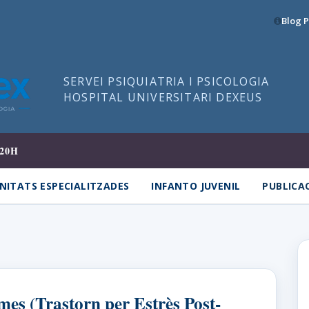
Blog P
SERVEI PSIQUIATRIA I PSICOLOGIA
HOSPITAL UNIVERSITARI DEXEUS
20H
NITATS ESPECIALITZADES
INFANTO JUVENIL
PUBLICA
emes (Trastorn per Estrès Post-