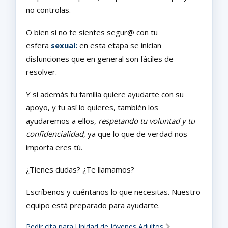
no controlas.
O bien si no te sientes segur@ con tu
esfera
sexual:
en esta etapa se inician
disfunciones que en general son fáciles de
resolver.
Y si además tu familia quiere ayudarte con su
apoyo, y tu así lo quieres, también los
ayudaremos a ellos,
respetando tu voluntad y tu
confidencialidad
, ya que lo que de verdad nos
importa eres tú.
¿Tienes dudas? ¿Te llamamos?
Escríbenos y cuéntanos lo que necesitas. Nuestro
equipo está preparado para ayudarte.
Pedir cita para Unidad de Jóvenes Adultos