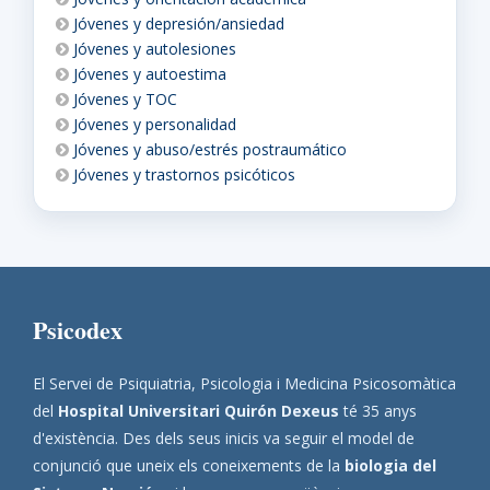
Jóvenes y depresión/ansiedad
Jóvenes y autolesiones
Jóvenes y autoestima
Jóvenes y TOC
Jóvenes y personalidad
Jóvenes y abuso/estrés postraumático
Jóvenes y trastornos psicóticos
Psicodex
El Servei de Psiquiatria, Psicologia i Medicina Psicosomàtica
del
Hospital Universitari Quirón Dexeus
té 35 anys
d'existència. Des dels seus inicis va seguir el model de
conjunció que uneix els coneixements de la
biologia del