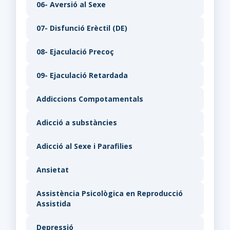
06- Aversió al Sexe
07- Disfunció Erèctil (DE)
08- Ejaculació Precoç
09- Ejaculació Retardada
Addiccions Compotamentals
Adicció a substàncies
Adicció al Sexe i Parafilies
Ansietat
Assistència Psicològica en Reproducció
Assistida
Depressió