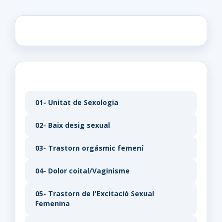
01- Unitat de Sexologia
02- Baix desig sexual
03- Trastorn orgásmic femení
04- Dolor coital/Vaginisme
05- Trastorn de l'Excitació Sexual
Femenina