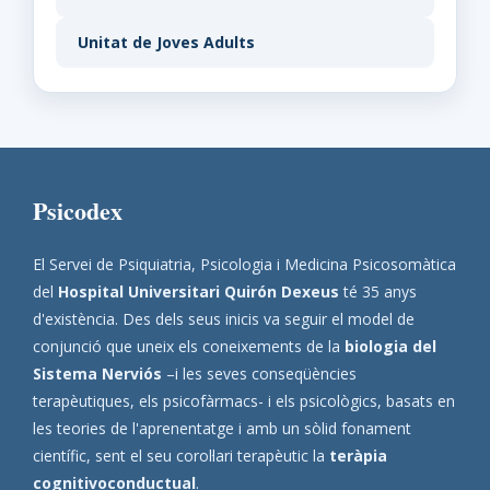
Unitat de Joves Adults
Psicodex
El Servei de Psiquiatria, Psicologia i Medicina Psicosomàtica
del
Hospital Universitari Quirón Dexeus
té 35 anys
d'existència. Des dels seus inicis va seguir el model de
conjunció que uneix els coneixements de la
biologia del
Sistema Nerviós
–i les seves conseqüències
terapèutiques, els psicofàrmacs- i els psicològics, basats en
les teories de l'aprenentatge i amb un sòlid fonament
científic, sent el seu corol·lari terapèutic la
teràpia
cognitivoconductual
.