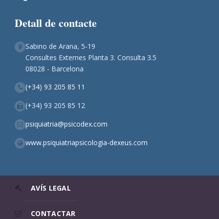
Detall de contacte
Sabino de Arana, 5-19
Consultes Externes Planta 3. Consulta 3.5
08028 - Barcelona
(+34) 93 205 85 11
(+34) 93 205 85 12
psiquiatria@psicodex.com
www.psiquiatriapsicologia-dexeus.com
AVÍS LEGAL
CONTACTAR