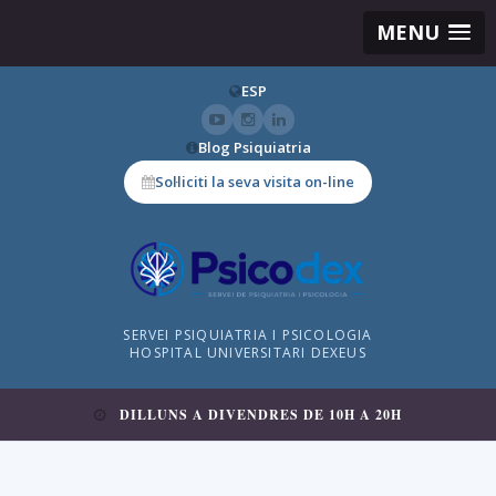
MENU
ESP
Blog Psiquiatria
Sol·liciti la seva visita on-line
SERVEI PSIQUIATRIA I PSICOLOGIA
HOSPITAL UNIVERSITARI DEXEUS
DILLUNS A DIVENDRES DE 10H A 20H