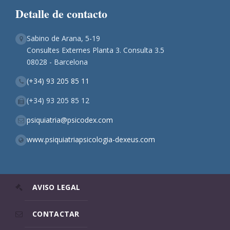
Detalle de contacto
Sabino de Arana, 5-19
Consultes Externes Planta 3. Consulta 3.5
08028 - Barcelona
(+34) 93 205 85 11
(+34) 93 205 85 12
psiquiatria@psicodex.com
www.psiquiatriapsicologia-dexeus.com
AVISO LEGAL
CONTACTAR