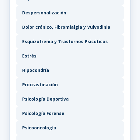
Despersonalización
Dolor crónico, Fibromialgia y Vulvodinia
Esquizofrenia y Trastornos Psicóticos
Estrés
Hipocondría
Procrastinación
Psicología Deportiva
Psicología Forense
Psicooncología