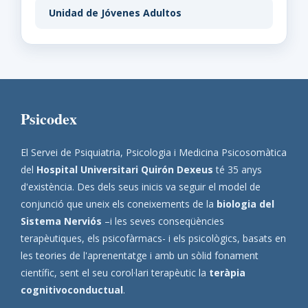
Unidad de Jóvenes Adultos
Psicodex
El Servei de Psiquiatria, Psicologia i Medicina Psicosomàtica
del
Hospital Universitari Quirón Dexeus
té 35 anys
d'existència. Des dels seus inicis va seguir el model de
conjunció que uneix els coneixements de la
biologia del
Sistema Nerviós
–i les seves conseqüències
terapèutiques, els psicofàrmacs- i els psicològics, basats en
les teories de l'aprenentatge i amb un sòlid fonament
científic, sent el seu corol·lari terapèutic la
teràpia
cognitivoconductual
.